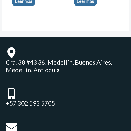
Leer más
Leer más
Cra. 38 #43 36, Medellín, Buenos Aires,
Medellín, Antioquia
+57 302 593 5705