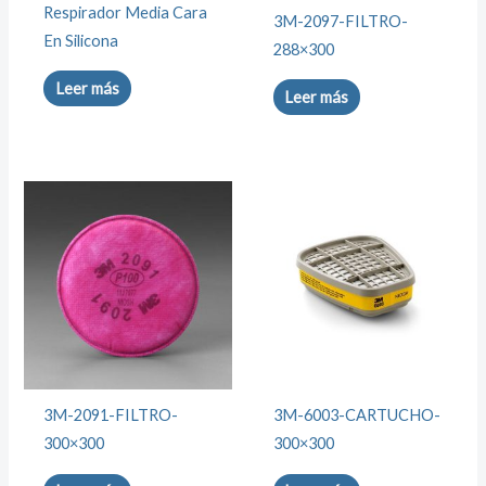
Respirador Media Cara
3M-2097-FILTRO-
En Silicona
288×300
Leer más
Leer más
3M-2091-FILTRO-
3M-6003-CARTUCHO-
300×300
300×300