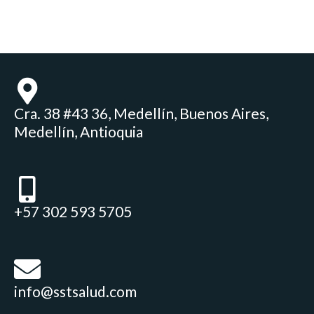
Cra. 38 #43 36, Medellín, Buenos Aires,
Medellín, Antioquia
+57 302 593 5705
info@sstsalud.com