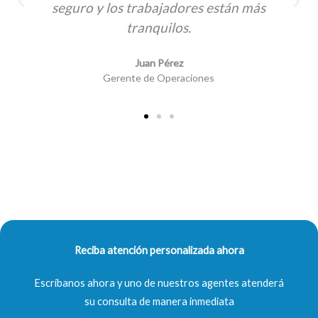
seguro y los trabajadores están más
tranquilos.
Juan Pérez
Gerente de Operaciones
Reciba atención personalizada ahora
Escríbanos ahora y uno de nuestros agentes atenderá
su consulta de manera inmediata