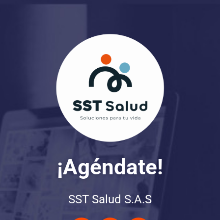
¡Agéndate!
SST Salud S.A.S