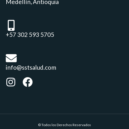
Medellín, Antioquia
+57 302 593 5705
info@sstsalud.com
© Todos los Derechos Reservados