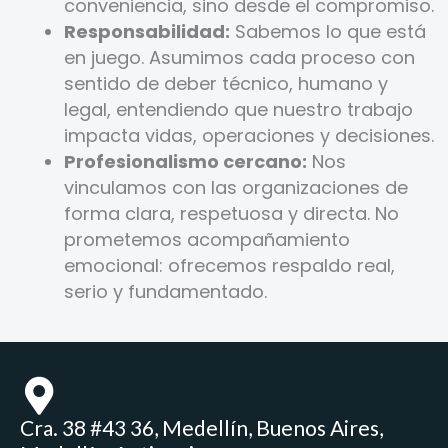
conveniencia, sino desde el compromiso.
Responsabilidad:
Sabemos lo que está
en juego. Asumimos cada proceso con
sentido de deber técnico, humano y
legal, entendiendo que nuestro trabajo
impacta vidas, operaciones y decisiones.
Profesionalismo cercano:
Nos
vinculamos con las organizaciones de
forma clara, respetuosa y directa. No
prometemos acompañamiento
emocional: ofrecemos respaldo real,
serio y fundamentado.
Cra. 38 #43 36, Medellín, Buenos Aires,