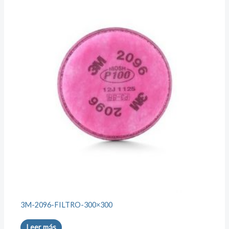
3M-2096-FILTRO-300×300
Leer más