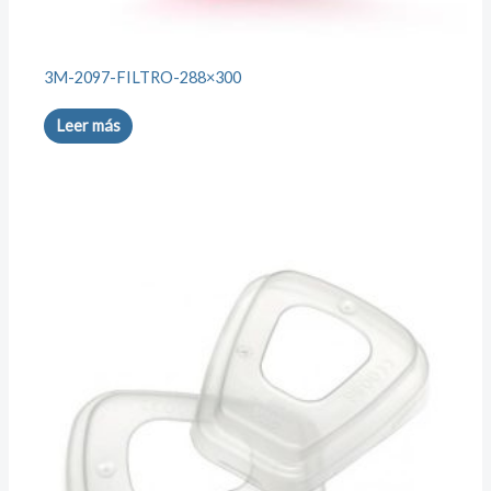
3M-2097-FILTRO-288×300
Leer más