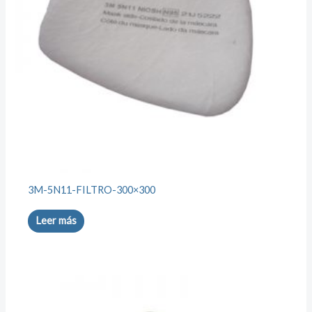
3M-5N11-FILTRO-300×300
Leer más