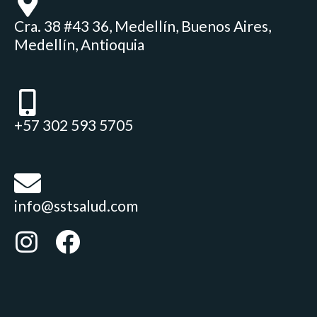
Cra. 38 #43 36, Medellín, Buenos Aires,
Medellín, Antioquia
+57 302 593 5705
info@sstsalud.com