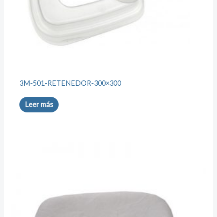
3M-501-RETENEDOR-300×300
Leer más