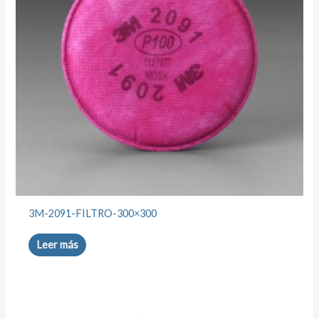
3M-2091-FILTRO-300×300
Leer más