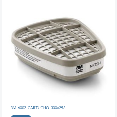
3M-6002-CARTUCHO-300×253