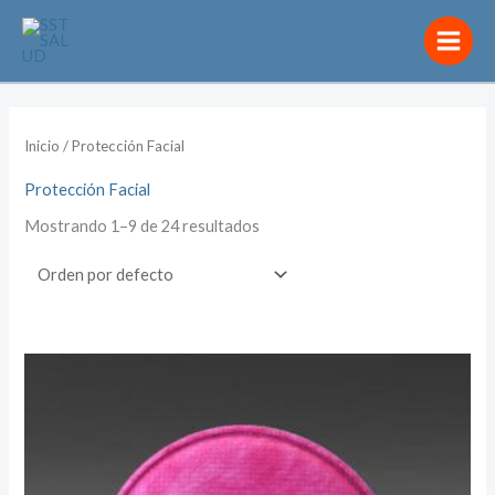
Ir
al
contenido
Inicio
/ Protección Facial
Protección Facial
Mostrando 1–9 de 24 resultados