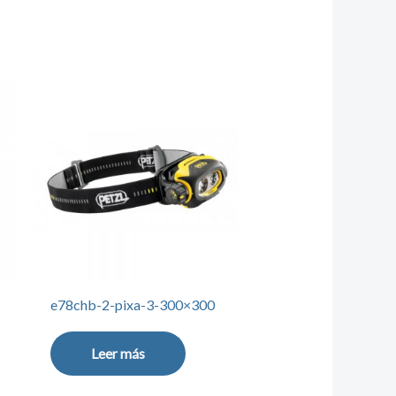
e78chb-2-pixa-3-300×300
Leer más