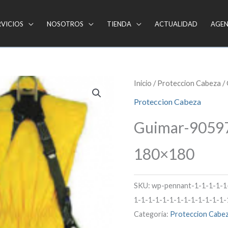
RVICIOS
NOSOTROS
TIENDA
ACTUALIDAD
AGE
Inicio
/
Proteccion Cabeza
/
Proteccion Cabeza
Guimar-90597
180×180
SKU:
wp-pennant-1-1-1-1-1
1-1-1-1-1-1-1-1-1-1-1-1-1-
Categoría:
Proteccion Cabe