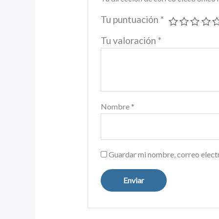
Tu puntuación
*
Tu valoración
*
Nombre
*
Guardar mi nombre, correo electr