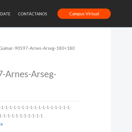
Campus Virtual
NDATE
CONTÁCTANOS
 Guimar-90597-Arnes-Arseg-180×180
-Arnes-Arseg-
-1-1-1-1-1-1-1-1-1-1-1-1-1-1-1-1-1-
1-1-1-1-1-1-1-1-1-1-1
za