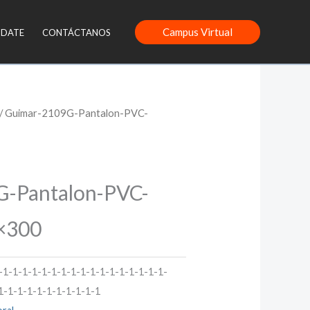
Campus Virtual
NDATE
CONTÁCTANOS
/ Guimar-2109G-Pantalon-PVC-
G-Pantalon-PVC-
×300
-1-1-1-1-1-1-1-1-1-1-1-1-1-1-1-1-1-
1-1-1-1-1-1-1-1-1-1-1