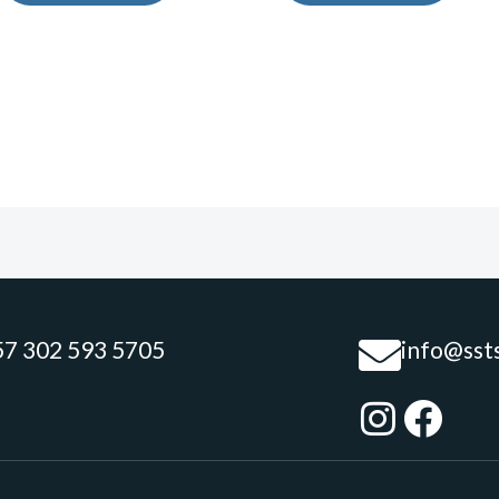
57 302 593 5705
info@sst