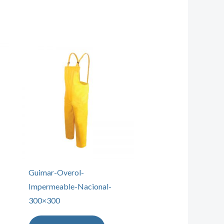
Guimar-Overol-
Impermeable-Nacional-
300×300