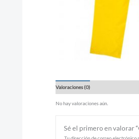
Valoraciones (0)
No hay valoraciones aún.
Sé el primero en valora
Tu dirección de correo electrónico 