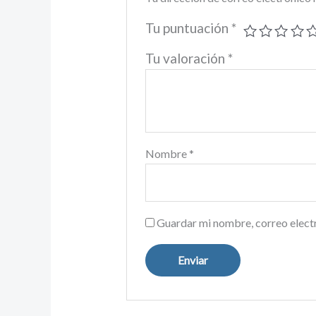
Tu puntuación
*
Tu valoración
*
Nombre
*
Guardar mi nombre, correo electr