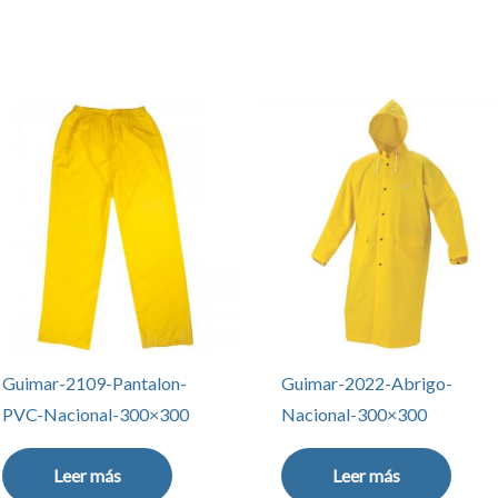
Guimar-2109-Pantalon-
Guimar-2022-Abrigo-
PVC-Nacional-300×300
Nacional-300×300
Leer más
Leer más