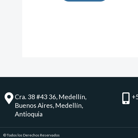
Cra. 38 #43 36, Medellín,
+
Buenos Aires, Medellín,
Antioquia
© Todos los Derechos Reservados