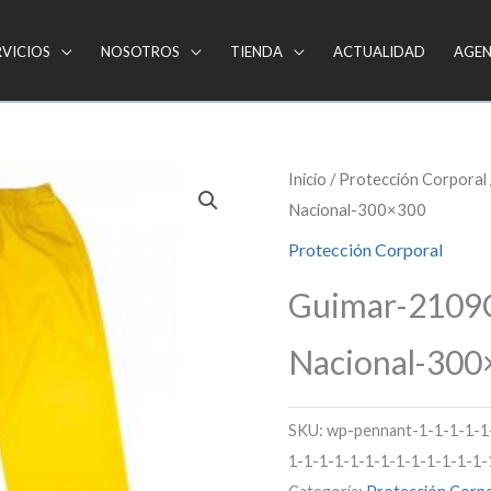
RVICIOS
NOSOTROS
TIENDA
ACTUALIDAD
AGE
Inicio
/
Protección Corporal
Nacional-300×300
Protección Corporal
Guimar-2109
Nacional-300
SKU:
wp-pennant-1-1-1-1-1
1-1-1-1-1-1-1-1-1-1-1-1-1-