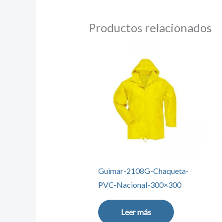
Productos relacionados
Guimar-2108G-Chaqueta-
PVC-Nacional-300×300
Leer más