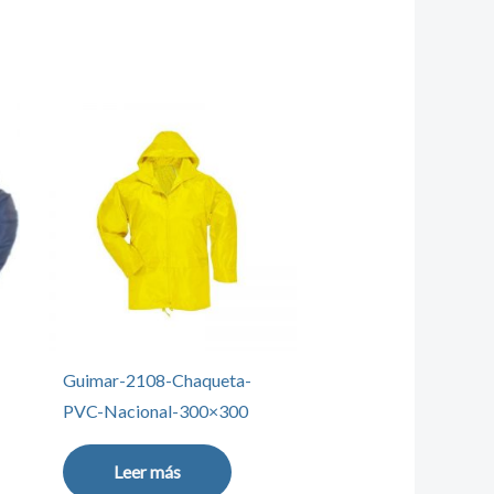
Guimar-2108-Chaqueta-
PVC-Nacional-300×300
Leer más