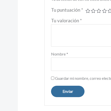
Tu puntuación
*
Tu valoración
*
Nombre
*
Guardar mi nombre, correo electr