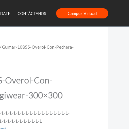
Campus Virtual
NDATE
CONTÁCTANOS
/ Guimar-1085S-Overol-Con-Pechera-
-Overol-Con-
igiwear-300×300
-1-1-1-1-1-1-1-1-1-1-1-1-1-1-1-1-1-
1-1-1-1-1-1-1-1-1-1-1