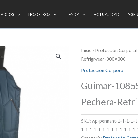
RVICIOS
NOSOTROS
TIENDA
ACTUALIDAD
AGE
Inicio
/
Protección Corporal
Refrigiwear-300×300
Protección Corporal
Guimar-1085S
Pechera-Refr
SKU:
wp-pennant-1-1-1-1-1
1-1-1-1-1-1-1-1-1-1-1-1-1-