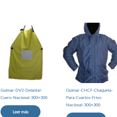
Guimar-DV2-Delantal-
Guimar-CHCF-Chaqueta-
Cuero-Nacional-300×300
Para-Cuartos-Frios-
Nacional-300×300
Leer más