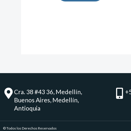
Cra. 38 #43 36, Medellín,
+
Buenos Aires, Medellín,
Antioquia
© Todos los Derechos Reservados