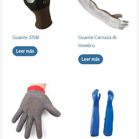
Guante 370B
Guante Carnaza Al
Hombro
Leer más
Leer más