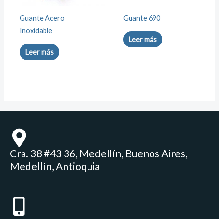
Guante Acero
Guante 690
Inoxidable
Leer más
Leer más
Cra. 38 #43 36, Medellín, Buenos Aires,
Medellín, Antioquia