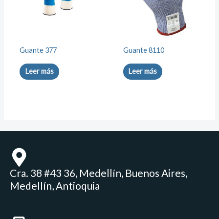
Guante 377
Guante 8110
Leer más
Leer más
Cra. 38 #43 36, Medellín, Buenos Aires,
Medellín, Antioquia