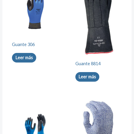
Guante 306
Leer más
Guante 8814
Leer más