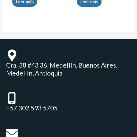
Leer más
Leer más
Cra. 38 #43 36, Medellín, Buenos Aires,
Medellín, Antioquia
+57 302 593 5705