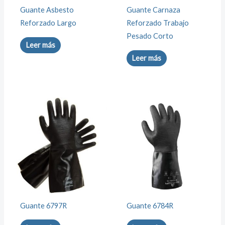
Guante Asbesto
Guante Carnaza
Reforzado Largo
Reforzado Trabajo
Pesado Corto
Leer más
Leer más
Guante 6797R
Guante 6784R