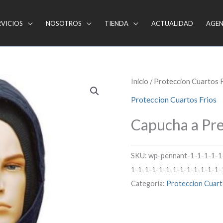
RVICIOS
NOSOTROS
TIENDA
ACTUALIDAD
AGE
Inicio
/
Proteccion Cuartos 
Proteccion Cuartos Frios
Capucha a Pr
SKU:
wp-pennant-1-1-1-1-1
1-1-1-1-1-1-1-1-1-1-1-1-1-
Categoría:
Proteccion Cuart