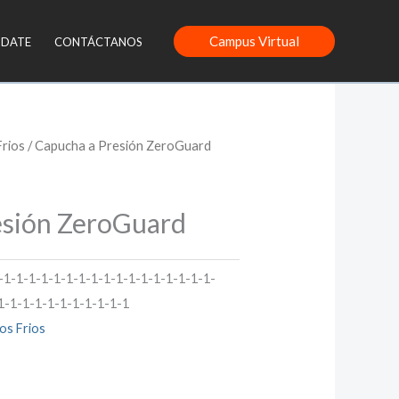
Campus Virtual
NDATE
CONTÁCTANOS
Frios
/ Capucha a Presión ZeroGuard
esión ZeroGuard
-1-1-1-1-1-1-1-1-1-1-1-1-1-1-1-1-1-
1-1-1-1-1-1-1-1-1-1-1
os Frios