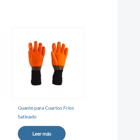
Guante para Cuartos Fríos
Satinado
Leer más