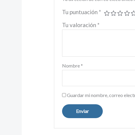
Tu puntuación
*
Tu valoración
*
Nombre
*
Guardar mi nombre, correo electr