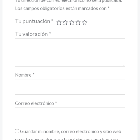
Tu dirección de correo electrónico no será publicada.
Los campos obligatorios están marcados con
*
Tu puntuación
*
Tu valoración
*
Nombre
*
Correo electrónico
*
Guardar mi nombre, correo electrónico y sitio web
en este navegador para la próxima vez que haga un