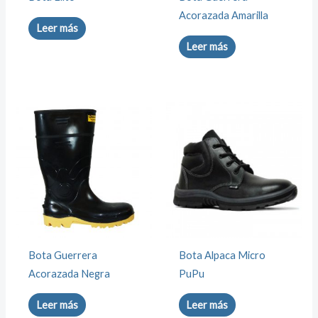
Acorazada Amarilla
Leer más
Leer más
Bota Guerrera
Bota Alpaca Micro
Acorazada Negra
PuPu
Leer más
Leer más