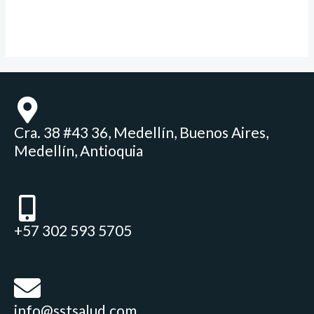
Cra. 38 #43 36, Medellín, Buenos Aires,
Medellín, Antioquia
+57 302 593 5705
info@sstsalud.com