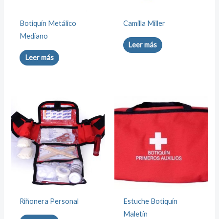
Botiquín Metálico
Camilla Miller
Mediano
Leer más
Leer más
Riñonera Personal
Estuche Botiquín
Maletín