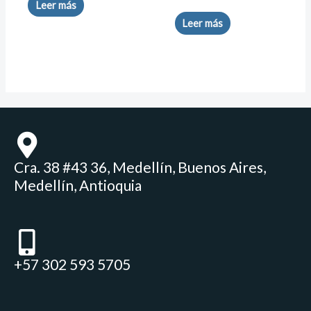
Leer más
Leer más
Cra. 38 #43 36, Medellín, Buenos Aires,
Medellín, Antioquia
+57 302 593 5705