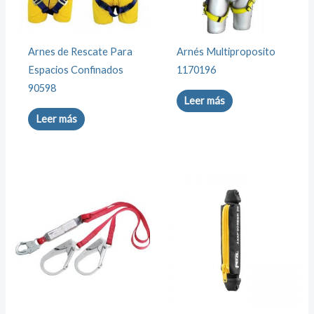
Arnes de Rescate Para
Arnés Multiproposito
Espacios Confinados
1170196
90598
Leer más
Leer más